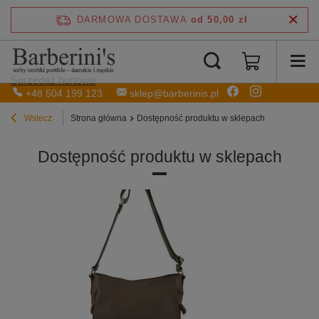
DARMOWA DOSTAWA
od 50,00 zł
Sprzedaż hurtowa
+48 504 199 123
sklep@barberinis.pl
Wstecz
Strona główna
Dostępność produktu w sklepach
Dostępność produktu w sklepach