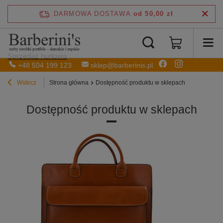
DARMOWA DOSTAWA
od 50,00 zł
Sprzedaż hurtowa
+48 504 199 123
sklep@barberinis.pl
Wstecz
Strona główna
Dostępność produktu w sklepach
Dostępność produktu w sklepach