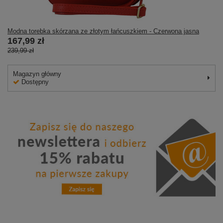
Modna torebka skórzana ze złotym łańcuszkiem - Czerwona jasna
167,99 zł
239,99 zł
Magazyn główny
Dostępny