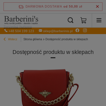
DARMOWA DOSTAWA
od 50,00 zł
Sprzedaż hurtowa
+48 504 199 123
sklep@barberinis.pl
Wstecz
Strona główna
Dostępność produktu w sklepach
Dostępność produktu w sklepach