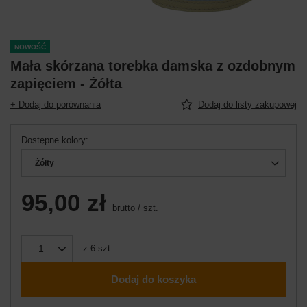
NOWOŚĆ
Mała skórzana torebka damska z ozdobnym
zapięciem - Żółta
+ Dodaj do porównania
Dodaj do listy zakupowej
Dostępne kolory
Żółty
95,00 zł
brutto
/
szt.
z
6
szt.
Dodaj do koszyka