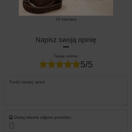
24 MIESIĄCE
24 miesiące
Napisz swoją opinię
Twoja ocena:
5/5
Treść twojej opinii
Dodaj własne zdjęcie produktu: